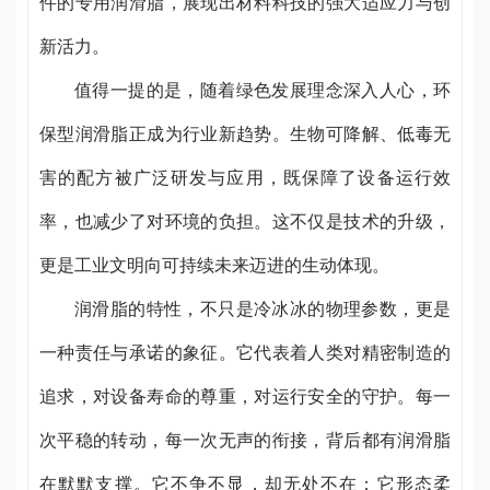
件的专用润滑脂，展现出材料科技的强大适应力与创
新活力。
值得一提的是，随着绿色发展理念深入人心，环
保型润滑脂正成为行业新趋势。生物可降解、低毒无
害的配方被广泛研发与应用，既保障了设备运行效
率，也减少了对环境的负担。这不仅是技术的升级，
更是工业文明向可持续未来迈进的生动体现。
润滑脂的特性，不只是冷冰冰的物理参数，更是
一种责任与承诺的象征。它代表着人类对精密制造的
追求，对设备寿命的尊重，对运行安全的守护。每一
次平稳的转动，每一次无声的衔接，背后都有润滑脂
在默默支撑。它不争不显，却无处不在；它形态柔