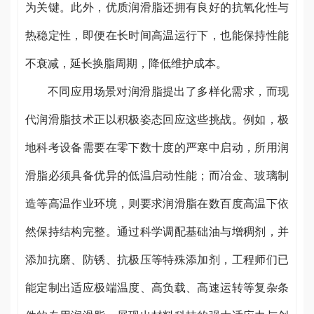
为关键。此外，优质润滑脂还拥有良好的抗氧化性与
热稳定性，即便在长时间高温运行下，也能保持性能
不衰减，延长换脂周期，降低维护成本。
不同应用场景对润滑脂提出了多样化需求，而现
代润滑脂技术正以积极姿态回应这些挑战。例如，极
地科考设备需要在零下数十度的严寒中启动，所用润
滑脂必须具备优异的低温启动性能；而冶金、玻璃制
造等高温作业环境，则要求润滑脂在数百度高温下依
然保持结构完整。通过科学调配基础油与增稠剂，并
添加抗磨、防锈、抗极压等特殊添加剂，工程师们已
能定制出适应极端温度、高负载、高速运转等复杂条