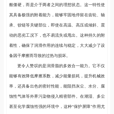
般僵硬，而是介于两者之间的理想状态。这一特性使
其具备极强的附着能力，能够牢固地停留在齿轮、轴
承、铰链等关键部位，即使在高温、高压或倾斜、震
动的恶劣工况下，也不易流失或甩出。这种持久的附
着性，确保了润滑作用的连续与稳定，大大减少了设
备因干摩擦而导致的过热与损坏。
更令人赞叹的是润滑脂的多效合一能力。它不仅
能够有效降低摩擦系数，减少能量损耗，提升机械效
率，还具备出色的密封性能，能阻挡灰尘、水分、腐
蚀性气体等外界污染物侵入精密部件。在潮湿、多尘
甚至化学腐蚀性强的环境中，这种“保护屏障”作用尤