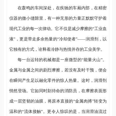
在轰鸣的车间深处，在疾驰的车厢内部，在精密
仪器的微小缝隙里，有一种无形的力量正默默守护着
现代工业的每一次律动。它不仅是减少摩擦的“工业血
液”，更是带走多余热量的“冷却使者”——润滑剂，以
它独有的方式，诠释着冷静与热情并存的工业美学。
每一台运转的机械都是一座微型的“能量火山”。
金属与金属之间的剧烈摩擦，若没有及时干预，便会
在瞬间产生足以融化零件的惊人热量。这时，润滑剂
悄然登场。它如同时刻待命的消防员，在摩擦表面形
成一层坚韧的油膜，将原本直接的“金属肉搏”转变为
温和的“流体接触”。更令人惊叹的是，当润滑油流过