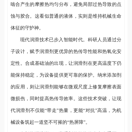
啮合产生的摩擦热均匀分布，避免局部过热导致的点
蚀与胶合。这看似普通的液体，实则是维持机械生命
体征的守护神。
现代润滑技术已步入智能时代。科研人员通过分
子设计，赋予润滑剂更优异的热传导性能和热氧化安
定性。合成基础油的出现，让润滑剂在更高温度下仍
能保持稳定，为设备提供更可靠的保护。纳米添加剂
的应用，则让润滑剂能够在微观尺度上修复摩擦表面
微损伤，同时提高热传导效率。这些技术突破，让现
代润滑剂不仅能“带走”热量，更能“对抗”高温，为机
械设备筑起一道坚不可摧的“热屏障”。